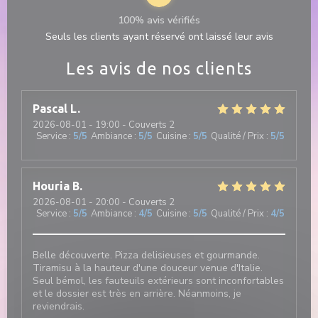
100% avis vérifiés
Seuls les clients ayant réservé ont laissé leur avis
Les avis de nos clients
Pascal
L
2026-08-01
- 19:00 - Couverts 2
Service
:
5
/5
Ambiance
:
5
/5
Cuisine
:
5
/5
Qualité / Prix
:
5
/5
Houria
B
2026-08-01
- 20:00 - Couverts 2
Service
:
5
/5
Ambiance
:
4
/5
Cuisine
:
5
/5
Qualité / Prix
:
4
/5
Belle découverte. Pizza delisieuses et gourmande.
Tiramisu à la hauteur d'une douceur venue d'Italie.
Seul bémol, les fauteuils extérieurs sont inconfortables
et le dossier est très en arrière. Néanmoins, je
reviendrais.