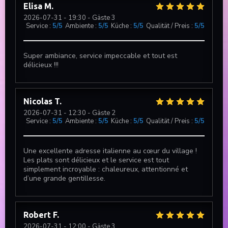
Elisa
M
2026-07-31
- 19:30 - Gäste 3
Service
:
5
/5
Ambiente
:
5
/5
Küche
:
5
/5
Qualität / Preis
:
5
/5
Super ambiance, service impeccable et tout est
délicieux !!!
DUETTO
Nicolas
T
2026-07-31
- 12:30 - Gäste 2
Service
:
5
/5
Ambiente
:
5
/5
Küche
:
5
/5
Qualität / Preis
:
5
/5
Une excellente adresse italienne au cœur du village !
Les plats sont délicieux et le service est tout
simplement incroyable : chaleureux, attentionné et
d’une grande gentillesse.
Robert
F
2026-07-31
- 12:00 - Gäste 3