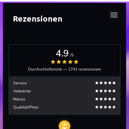
DUETTO
Rezensionen
4.9
/5
Durchschnittsnote —
1741 rezensionen
Service
Ambiente
Menüs
Qualität/Preis