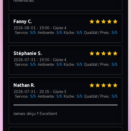
reviendrais.
Fanny
C
2026-08-01
- 19:00 - Gäste 4
Service
:
5
/5
Ambiente
:
5
/5
Küche
:
5
/5
Qualität / Preis
:
5
/5
Stéphanie
S
2026-07-31
- 19:30 - Gäste 4
Service
:
5
/5
Ambiente
:
5
/5
Küche
:
5
/5
Qualität / Preis
:
5
/5
Nathan
R
2026-07-31
- 20:15 - Gäste 3
Service
:
5
/5
Ambiente
:
5
/5
Küche
:
5
/5
Qualität / Preis
:
5
/5
Jamais déçu !! Excellent