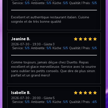
Service
:
5
/5
Ambiente
:
5
/5
Küche
:
5
/5
Qualität / Preis
:
5
/5
Excellent et authentique restaurant italien. Cuisine
soignée et de très bonne qualité
Jeanine
B
2026-07-30
- 19:30 - Gäste 3
Service
:
5
/5
Ambiente
:
5
/5
Küche
:
5
/5
Qualität / Preis
:
5
/5
Comme toujours, jamais déçue chez Duetto. Repas
excellent et glace merveilleuse. Service avec le sourire
sans oublier les petits conseils. Que dire de plus sinon
parfait et un grand merci!
Isabelle
B
2026-07-30
- 20:00 - Gäste 5
Service
:
5
/5
Ambiente
:
5
/5
Küche
:
5
/5
Qualität / Preis
:
4
/5