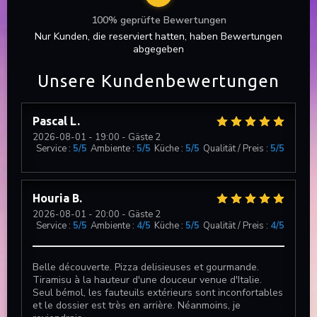
100% geprüfte Bewertungen
Nur Kunden, die reserviert hatten, haben Bewertungen
abgegeben
Unsere Kundenbewertungen
Pascal
L
2026-08-01
- 19:00 - Gäste 2
Service
:
5
/5
Ambiente
:
5
/5
Küche
:
5
/5
Qualität / Preis
:
5
/5
Houria
B
2026-08-01
- 20:00 - Gäste 2
Service
:
5
/5
Ambiente
:
4
/5
Küche
:
5
/5
Qualität / Preis
:
4
/5
Belle découverte. Pizza delisieuses et gourmande.
Tiramisu à la hauteur d'une douceur venue d'Italie.
Seul bémol, les fauteuils extérieurs sont inconfortables
et le dossier est très en arrière. Néanmoins, je