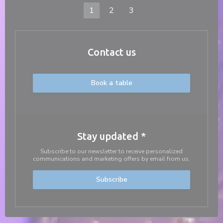
1
2
3
Contact us
Book a table
Stay updated
*
Subscribe to our newsletter to receive personalized
communications and marketing offers by email from us.
Subscribe