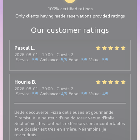
100% certified ratings
Only clients having made reservations provided ratings
Our customer ratings
Pascal
L
2026-08-01
- 19:00 - Guests 2
Service
:
5
/5
Ambiance
:
5
/5
Food
:
5
/5
Value
:
5
/5
Houria
B
2026-08-01
- 20:00 - Guests 2
Service
:
5
/5
Ambiance
:
4
/5
Food
:
5
/5
Value
:
4
/5
Belle découverte. Pizza delisieuses et gourmande.
Tiramisu à la hauteur d'une douceur venue d'Italie.
Seul bémol, les fauteuils extérieurs sont inconfortables
et le dossier est très en arrière. Néanmoins, je
reviendrais.