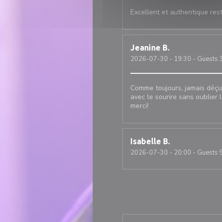
Excellent et authentique rest
Jeanine
B
2026-07-30
- 19:30 - Guests 
Comme toujours, jamais déçue
avec le sourire sans oublier 
merci!
Isabelle
B
2026-07-30
- 20:00 - Guests 