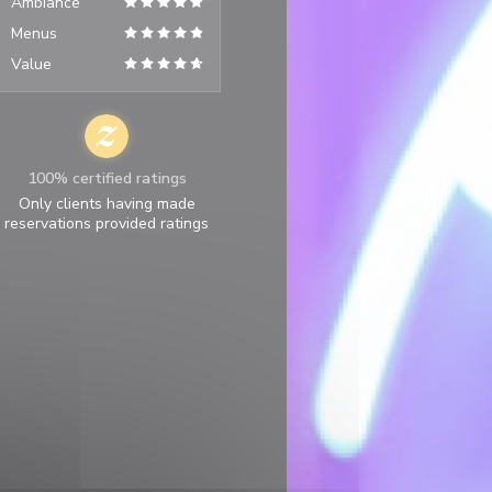
Ambiance
Menus
Value
100% certified ratings
Only clients having made
reservations provided ratings