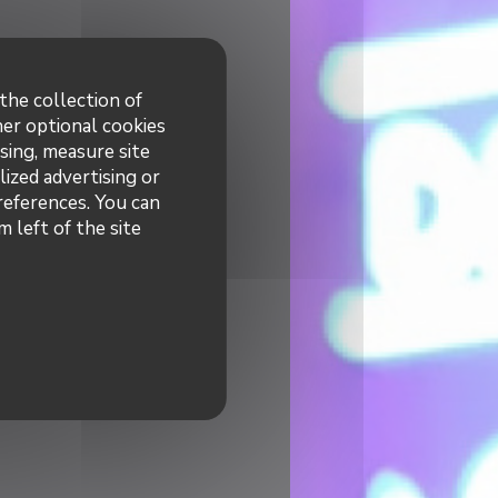
the collection of
her optional cookies
sing, measure site
lized advertising or
preferences. You can
 left of the site