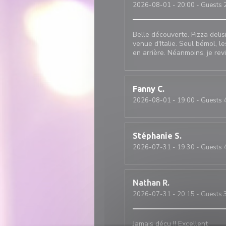
2026-08-01
- 20:00 - Guests 
Belle découverte. Pizza deli
venue d'Italie. Seul bémol, le
en arrière. Néanmoins, je rev
Fanny
C
2026-08-01
- 19:00 - Guests 
Stéphanie
S
2026-07-31
- 19:30 - Guests 
Nathan
R
2026-07-31
- 20:15 - Guests 
Jamais déçu !! Excellent