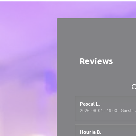
Personalizing your cookie choices
Reviews
O
Pascal
L
2026-08-01
- 19:00 - Guests 
Houria
B