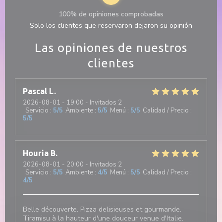
100% de opiniones comprobadas
Solo los clientes que reservaron dejaron su opinión
Las opiniones de nuestros
clientes
Pascal
L
2026-08-01
- 19:00 - Invitados 2
Servicio
:
5
/5
Ambiente
:
5
/5
Menú
:
5
/5
Calidad / Precio
:
5
/5
Houria
B
2026-08-01
- 20:00 - Invitados 2
Servicio
:
5
/5
Ambiente
:
4
/5
Menú
:
5
/5
Calidad / Precio
:
4
/5
Belle découverte. Pizza delisieuses et gourmande.
Tiramisu à la hauteur d'une douceur venue d'Italie.