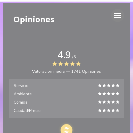
Personalización de sus opciones de cookies
DUETTO
Opiniones
4.9
/5
Valoración media —
1741 Opiniones
Servicio
Ambiente
Comida
Calidad/Precio