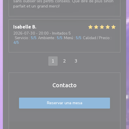
sans oublier les petits conseils. Que dire de plus sinon
parfait et un grand merci!
Isabelle
B
2026-07-30
- 20:00 - Invitados 5
Servicio
:
5
/5
Ambiente
:
5
/5
Menú
:
5
/5
Calidad / Precio
:
4
/5
1
2
3
Contacto
Reservar una mesa