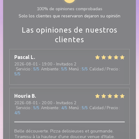
100% de opiniones comprobadas
Solo los clientes que reservaron dejaron su opinión
Las opiniones de nuestros
clientes
Pascal
L
2026-08-01
- 19:00 - Invitados 2
Servicio
:
5
/5
Ambiente
:
5
/5
Menú
:
5
/5
Calidad / Precio
:
5
/5
Houria
B
2026-08-01
- 20:00 - Invitados 2
Servicio
:
5
/5
Ambiente
:
4
/5
Menú
:
5
/5
Calidad / Precio
:
4
/5
Belle découverte. Pizza delisieuses et gourmande.
Tiramisu à la hauteur d'une douceur venue d'Italie.