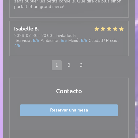
sans oublier les petits conseils. Que dire de plus sinon
parfait et un grand merci!
Isabelle
B
2026-07-30
- 20:00 - Invitados 5
Servicio
:
5
/5
Ambiente
:
5
/5
Menú
:
5
/5
Calidad / Precio
:
4
/5
1
2
3
Contacto
Reservar una mesa