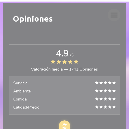
Personalización de sus opciones de cookies
DUETTO
Opiniones
4.9
/5
Valoración media —
1741 Opiniones
Servicio
Ambiente
Comida
Calidad/Precio