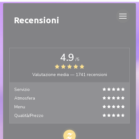
Personalizzazione delle tue scelte sui cookie
DUETTO
Recensioni
4.9
/5
Valutazione media —
1741 recensioni
Servizio
Atmosfera
Menu
Qualità/Prezzo