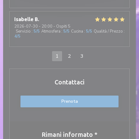
Isabelle
B
2026-07-30
- 20:00 - Ospiti 5
Servizio
:
5
/5
Atmosfera
:
5
/5
Cucina
:
5
/5
Qualità / Prezzo
:
4
/5
1
2
3
Contattaci
Prenota
Rimani informato
*