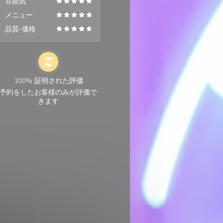
雰囲気
メニュー
品質-価格
100% 証明された評価
予約をしたお客様のみが評価で
きます