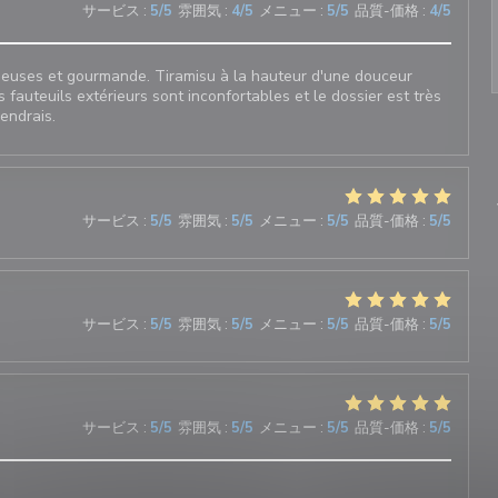
サービス
:
5
/5
雰囲気
:
4
/5
メニュー
:
5
/5
品質-価格
:
4
/5
sieuses et gourmande. Tiramisu à la hauteur d'une douceur
s fauteuils extérieurs sont inconfortables et le dossier est très
iendrais.
サービス
:
5
/5
雰囲気
:
5
/5
メニュー
:
5
/5
品質-価格
:
5
/5
サービス
:
5
/5
雰囲気
:
5
/5
メニュー
:
5
/5
品質-価格
:
5
/5
サービス
:
5
/5
雰囲気
:
5
/5
メニュー
:
5
/5
品質-価格
:
5
/5