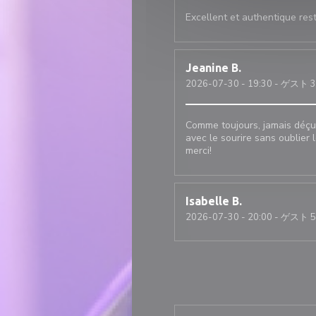
Excellent et authentique rest
Jeanine
B
2026-07-30
- 19:30 - ゲスト 3
Comme toujours, jamais déçue
avec le sourire sans oublier 
merci!
Isabelle
B
2026-07-30
- 20:00 - ゲスト 5