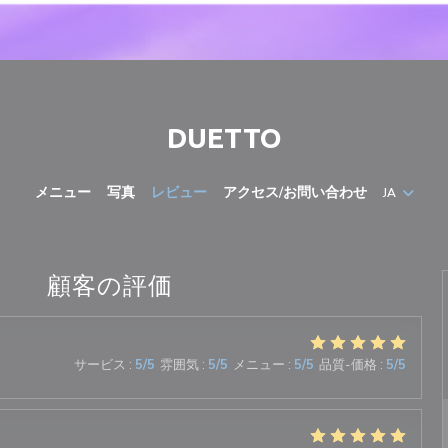
DUETTO
メニュー
写真
レビュー
アクセス/お問い合わせ
JA
顧客の評価
サービス
:
5
/5
雰囲気
:
5
/5
メニュー
:
5
/5
品質-価格
:
5
/5