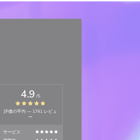
4.9
/5
評価の平均 —
1741 レビュ
ー
サービス