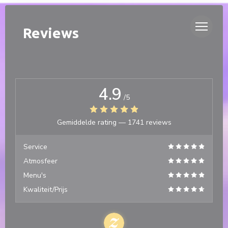
Cookies beheer paneel
DUETTO
Reviews
4.9
/5
Gemiddelde rating —
1741 reviews
Service
Atmosfeer
Menu's
Kwaliteit/Prijs