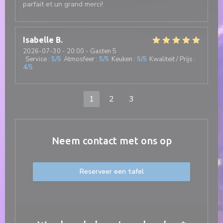
parfait et un grand merci!
Isabelle
B
2026-07-30
- 20:00 - Gasten 5
Service
:
5
/5
Atmosfeer
:
5
/5
Keuken
:
5
/5
Kwaliteit / Prijs
:
4
/5
1
2
3
Neem contact met ons op
Reserveer een tafel