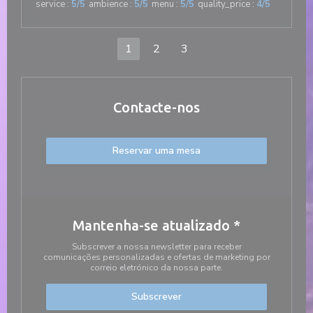
service
:
5
/5
ambience
:
5
/5
menu
:
5
/5
quality_price
:
4
/5
1
2
3
Contacte-nos
Reservar uma mesa
Mantenha-se atualizado
*
Subscrever a nossa newsletter para receber
comunicações personalizadas e ofertas de marketing por
correio eletrónico da nossa parte.
Subscrever