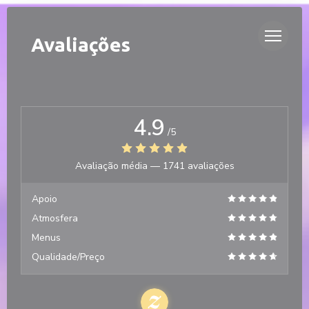
Painel de Gerenciamento de Cookies
DUETTO
Avaliações
4.9
/5
Avaliação média —
1741 avaliações
Apoio
Atmosfera
Menus
Qualidade/Preço