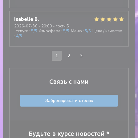
Isabelle
B
2026-07-30
- 20:00 - гости 5
Услуги
:
5
/5
Атмосфера
:
5
/5
Меню
:
5
/5
Цена / качество
:
4
/5
1
2
3
Связь с нами
Забронировать столик
Будьте в курсе новостей
*