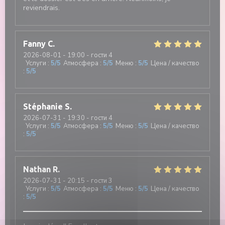
reviendrais.
Fanny
C
2026-08-01
- 19:00 - гости 4
Услуги
:
5
/5
Атмосфера
:
5
/5
Меню
:
5
/5
Цена / качество
:
5
/5
Stéphanie
S
2026-07-31
- 19:30 - гости 4
Услуги
:
5
/5
Атмосфера
:
5
/5
Меню
:
5
/5
Цена / качество
:
5
/5
Nathan
R
2026-07-31
- 20:15 - гости 3
Услуги
:
5
/5
Атмосфера
:
5
/5
Меню
:
5
/5
Цена / качество
:
5
/5