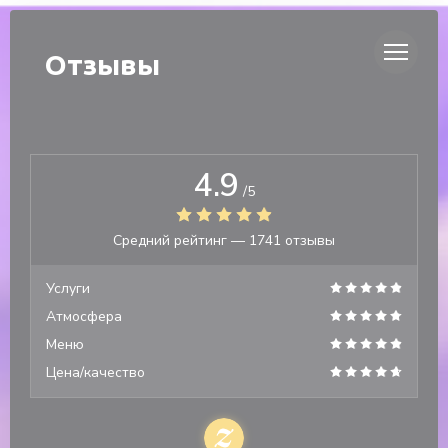
Панель управления cookies
DUETTO
Отзывы
4.9
/5
Средний рейтинг —
1741 отзывы
Услуги
Атмосфера
Меню
Цена/качество