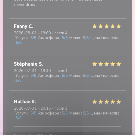
reviendrais.
Fanny
C
2026-08-01
- 19:00 - гости 4
Услуги
:
5
/5
Атмосфера
:
5
/5
Меню
:
5
/5
Цена / качество
:
5
/5
Stéphanie
S
2026-07-31
- 19:30 - гости 4
Услуги
:
5
/5
Атмосфера
:
5
/5
Меню
:
5
/5
Цена / качество
:
5
/5
Nathan
R
2026-07-31
- 20:15 - гости 3
Услуги
:
5
/5
Атмосфера
:
5
/5
Меню
:
5
/5
Цена / качество
:
5
/5