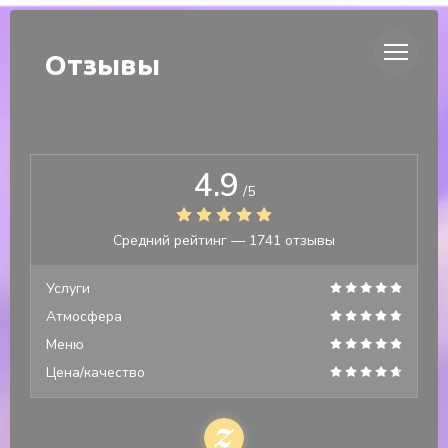
Панель управления cookies
DUETTO
Отзывы
4.9
/5
Средний рейтинг —
1741 отзывы
Услуги
Атмосфера
Меню
Цена/качество