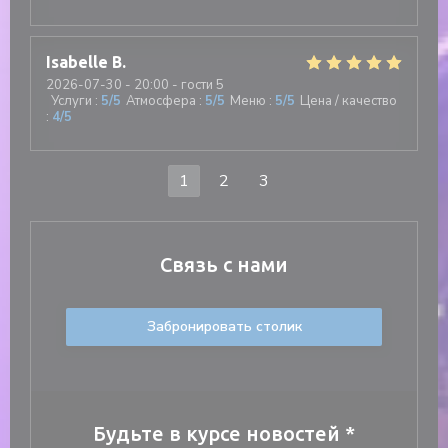
Isabelle
B
2026-07-30
- 20:00 - гости 5
Услуги
:
5
/5
Атмосфера
:
5
/5
Меню
:
5
/5
Цена / качество
:
4
/5
1
2
3
Связь с нами
Забронировать столик
Будьте в курсе новостей
*