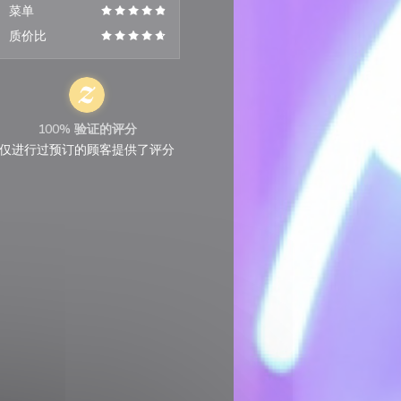
菜单
质价比
100% 验证的评分
仅进行过预订的顾客提供了评分