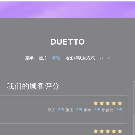
DUETTO
菜单
照片
评论
地图和联系方式
ZH
我们的顾客评分
服务
:
5
/5
氛围
:
5
/5
菜单
:
5
/5
质价比
:
5
/5