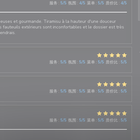
服务
:
5
/5
氛围
:
4
/5
菜单
:
5
/5
质价比
:
4
/5
sieuses et gourmande. Tiramisu à la hauteur d'une douceur
s fauteuils extérieurs sont inconfortables et le dossier est très
iendrais.
服务
:
5
/5
氛围
:
5
/5
菜单
:
5
/5
质价比
:
5
/5
服务
:
5
/5
氛围
:
5
/5
菜单
:
5
/5
质价比
:
5
/5
服务
:
5
/5
氛围
:
5
/5
菜单
:
5
/5
质价比
:
5
/5