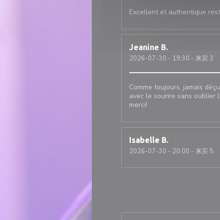
Excellent et authentique rest
Jeanine
B
2026-07-30
- 19:30 - 来宾 3
Comme toujours, jamais déçue
avec le sourire sans oublier 
merci!
Isabelle
B
2026-07-30
- 20:00 - 来宾 5