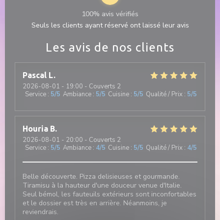
100% avis vérifiés
Seuls les clients ayant réservé ont laissé leur avis
Les avis de nos clients
Pascal
L
2026-08-01
- 19:00 - Couverts 2
Service
:
5
/5
Ambiance
:
5
/5
Cuisine
:
5
/5
Qualité / Prix
:
5
/5
Houria
B
2026-08-01
- 20:00 - Couverts 2
Service
:
5
/5
Ambiance
:
4
/5
Cuisine
:
5
/5
Qualité / Prix
:
4
/5
Belle découverte. Pizza delisieuses et gourmande.
Tiramisu à la hauteur d'une douceur venue d'Italie.
Seul bémol, les fauteuils extérieurs sont inconfortables
et le dossier est très en arrière. Néanmoins, je
reviendrais.