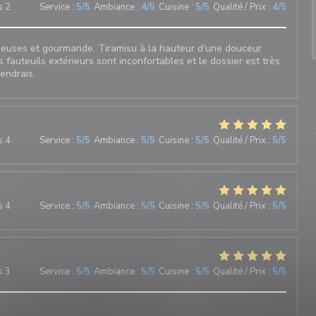
s 2
Service
:
5
/5
Ambiance
:
4
/5
Cuisine
:
5
/5
Qualité / Prix
:
4
/5
sieuses et gourmande. Tiramisu à la hauteur d'une douceur
s fauteuils extérieurs sont inconfortables et le dossier est très
iendrais.
s 4
Service
:
5
/5
Ambiance
:
5
/5
Cuisine
:
5
/5
Qualité / Prix
:
5
/5
s 4
Service
:
5
/5
Ambiance
:
5
/5
Cuisine
:
5
/5
Qualité / Prix
:
5
/5
s 3
Service
:
5
/5
Ambiance
:
5
/5
Cuisine
:
5
/5
Qualité / Prix
:
5
/5