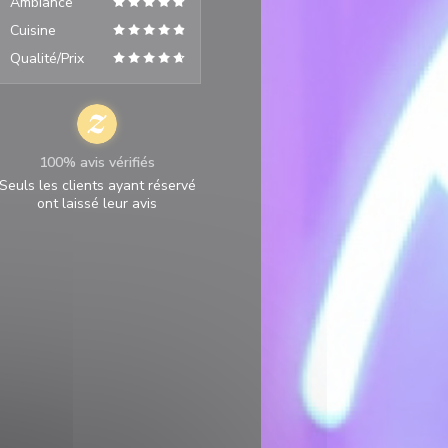
Ambiance
Cuisine
Qualité/Prix
100% avis vérifiés
Seuls les clients ayant réservé
ont laissé leur avis