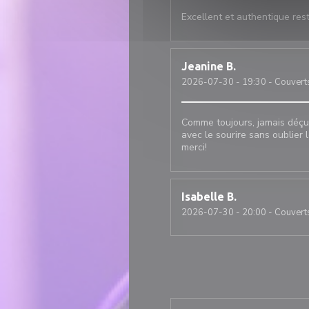
Excellent et authentique rest
Jeanine
B
2026-07-30
- 19:30 - Couvert
Comme toujours, jamais déçue
avec le sourire sans oublier 
merci!
Isabelle
B
2026-07-30
- 20:00 - Couvert