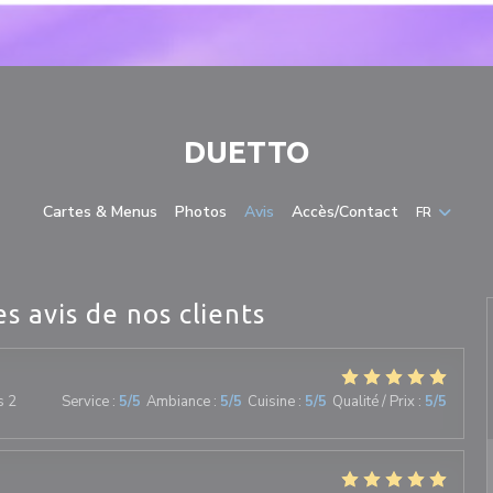
DUETTO
Cartes & Menus
Photos
Avis
Accès/Contact
FR
es avis de nos clients
s 2
Service
:
5
/5
Ambiance
:
5
/5
Cuisine
:
5
/5
Qualité / Prix
:
5
/5