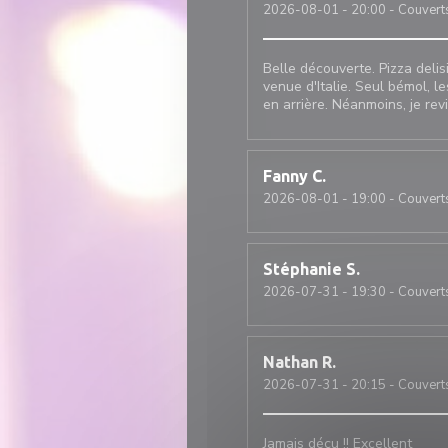
2026-08-01
- 20:00 - Couvert
Belle découverte. Pizza deli
venue d'Italie. Seul bémol, le
en arrière. Néanmoins, je rev
Fanny
C
2026-08-01
- 19:00 - Couvert
Stéphanie
S
2026-07-31
- 19:30 - Couvert
Nathan
R
2026-07-31
- 20:15 - Couvert
Jamais déçu !! Excellent