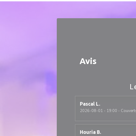
Personnalisation de vos choix en matière de cookies
Avis
L
Pascal
L
2026-08-01
- 19:00 - Couvert
Houria
B