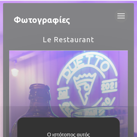
Πίνακας διαχείρισης "Μπισκότων" (Cookies)
DUETTO
Φωτογραφίες
Le Restaurant
Ο ιστότοπος αυτός