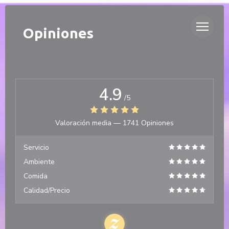
Personalización de sus opciones de cookies
DUETTO
Opiniones
4.9
/5
Valoración media —
1741 Opiniones
Servicio
Ambiente
Comida
Calidad/Precio