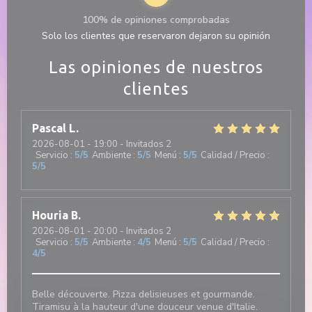
100% de opiniones comprobadas
Solo los clientes que reservaron dejaron su opinión
Las opiniones de nuestros
clientes
Pascal
L
2026-08-01
- 19:00 - Invitados 2
Servicio
:
5
/5
Ambiente
:
5
/5
Menú
:
5
/5
Calidad / Precio
:
5
/5
Houria
B
2026-08-01
- 20:00 - Invitados 2
Servicio
:
5
/5
Ambiente
:
4
/5
Menú
:
5
/5
Calidad / Precio
:
4
/5
Belle découverte. Pizza delisieuses et gourmande.
Tiramisu à la hauteur d'une douceur venue d'Italie.