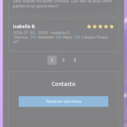
sans oublier les petits conseils. Que dire de plus sinon
parfait et un grand merci!
Isabelle
B
2026-07-30
- 20:00 - Invitados 5
Servicio
:
5
/5
Ambiente
:
5
/5
Menú
:
5
/5
Calidad / Precio
:
4
/5
1
2
3
Contacto
Reservar una mesa