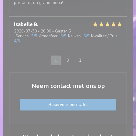
parfait et un grand merci!
Isabelle
B
2026-07-30
- 20:00 - Gasten 5
Service
:
5
/5
Atmosfeer
:
5
/5
Keuken
:
5
/5
Kwaliteit / Prijs
:
4
/5
1
2
3
Neem contact met ons op
Reserveer een tafel