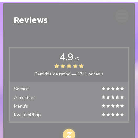
Cookies beheer paneel
DUETTO
Reviews
4.9
/5
Gemiddelde rating —
1741 reviews
Service
Atmosfeer
Menu's
Kwaliteit/Prijs