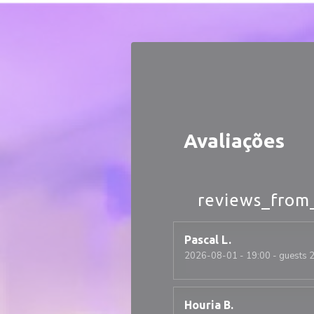
Painel de Gerenciamento de Cookies
Avaliações
reviews_from
Pascal
L
2026-08-01
- 19:00 - guests 
Houria
B