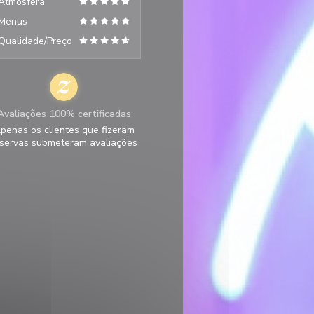
Atmosfera
Menus
Qualidade/Preço
Avaliações 100% certificadas
penas os clientes que fizeram
servas submeteram avaliações