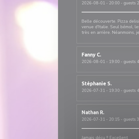
2026-08-01
- 20:00 - guests 
Belle découverte. Pizza deli
venue d'Italie. Seul bémol, le
très en arrière. Néanmoins, je
Fanny
C
2026-08-01
- 19:00 - guests 
Stéphanie
S
2026-07-31
- 19:30 - guests 
Nathan
R
2026-07-31
- 20:15 - guests 
Jamais déçu !! Excellent