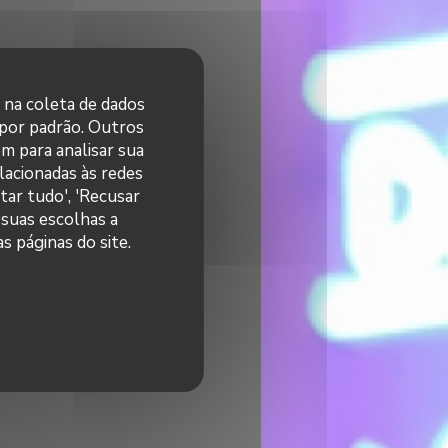
r na coleta de dados
 por padrão. Outros
m para analisar sua
elacionadas às redes
tar tudo', 'Recusar
 suas escolhas a
s páginas do site.