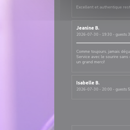
Excellent et authentique rest
Jeanine
B
2026-07-30
- 19:30 - guests 
Comme toujours, jamais déçu
Service avec le sourire sans o
un grand merci!
Isabelle
B
2026-07-30
- 20:00 - guests 