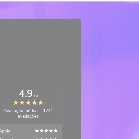
4.9
/5
Avaliação média —
1741
avaliações
Apoio