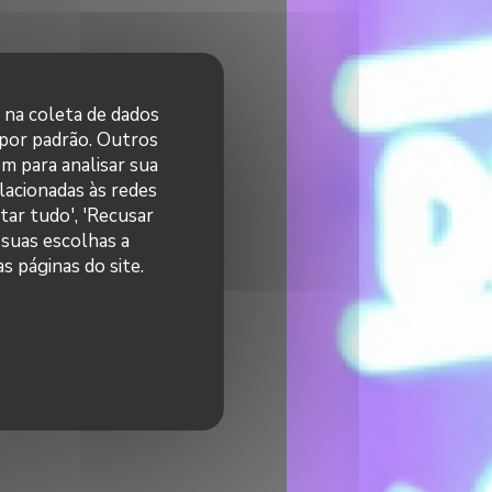
r na coleta de dados
 por padrão. Outros
m para analisar sua
elacionadas às redes
tar tudo', 'Recusar
 suas escolhas a
s páginas do site.