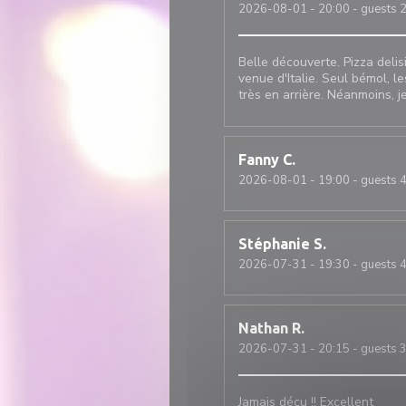
2026-08-01
- 20:00 - guests 
Belle découverte. Pizza deli
venue d'Italie. Seul bémol, le
très en arrière. Néanmoins, je
Fanny
C
2026-08-01
- 19:00 - guests 
Stéphanie
S
2026-07-31
- 19:30 - guests 
Nathan
R
2026-07-31
- 20:15 - guests 
Jamais déçu !! Excellent