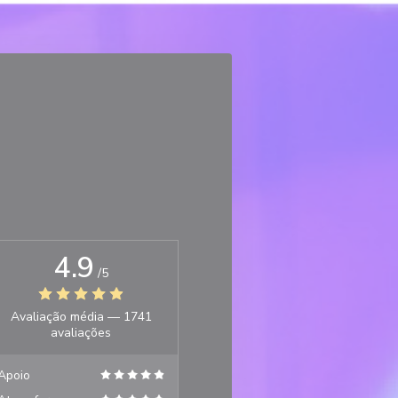
4.9
/5
Avaliação média —
1741
avaliações
Apoio