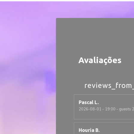
Painel de Gerenciamento de Cookies
Avaliações
reviews_from
Pascal
L
2026-08-01
- 19:00 - guests 
Houria
B