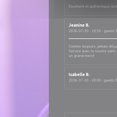
Excellent et authentique rest
Jeanine
B
2026-07-30
- 19:30 - guests 
Comme toujours, jamais déçu
Service avec le sourire sans o
un grand merci!
Isabelle
B
2026-07-30
- 20:00 - guests 