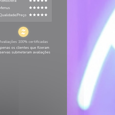
Atmosfera
Menus
Qualidade/Preço
Avaliações 100% certificadas
penas os clientes que fizeram
servas submeteram avaliações