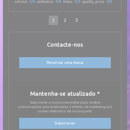
service
:
5
/5
ambience
:
5
/5
menu
:
5
/5
quality_price
:
4
/5
1
2
3
Contacte-nos
Reservar uma mesa
Mantenha-se atualizado
*
Subscrever a nossa newsletter para receber
comunicações personalizadas e ofertas de marketing por
correio eletrónico da nossa parte.
Subscrever