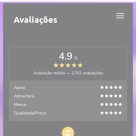
Painel de Gerenciamento de Cookies
DUETTO
Avaliações
4.9
/5
Avaliação média —
1741 avaliações
Apoio
Atmosfera
Menus
Qualidade/Preço