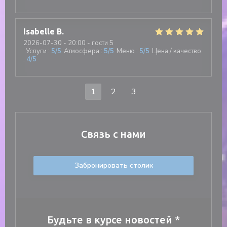
Isabelle
B
2026-07-30
- 20:00 - гости 5
Услуги
:
5
/5
Атмосфера
:
5
/5
Меню
:
5
/5
Цена / качество
:
4
/5
1
2
3
Связь с нами
Забронировать столик
Будьте в курсе новостей
*