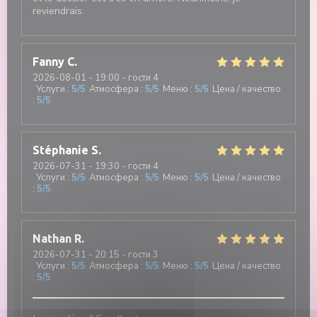
reviendrais.
Fanny
C
2026-08-01
- 19:00 - гости 4
Услуги
:
5
/5
Атмосфера
:
5
/5
Меню
:
5
/5
Цена / качество
:
5
/5
Stéphanie
S
2026-07-31
- 19:30 - гости 4
Услуги
:
5
/5
Атмосфера
:
5
/5
Меню
:
5
/5
Цена / качество
:
5
/5
Nathan
R
2026-07-31
- 20:15 - гости 3
Услуги
:
5
/5
Атмосфера
:
5
/5
Меню
:
5
/5
Цена / качество
:
5
/5