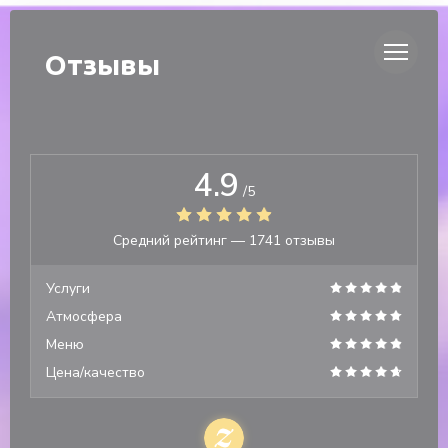
Панель управления cookies
DUETTO
Отзывы
4.9
/5
Средний рейтинг —
1741 отзывы
Услуги
Атмосфера
Меню
Цена/качество