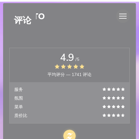
Cookie管理面板
DUETTO
评论
4.9
/5
平均评分 —
1741 评论
服务
氛围
菜单
质价比