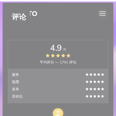
Cookie管理面板
DUETTO
评论
4.9
/5
平均评分 —
1741 评论
服务
氛围
菜单
质价比