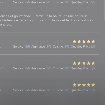
s 2
Service
:
5
/5
Ambiance
:
4
/5
Cuisine
:
5
/5
Qualité / Prix
:
4
/5
sieuses et gourmande. Tiramisu à la hauteur d'une douceur
s fauteuils extérieurs sont inconfortables et le dossier est très
iendrais.
s 4
Service
:
5
/5
Ambiance
:
5
/5
Cuisine
:
5
/5
Qualité / Prix
:
5
/5
s 4
Service
:
5
/5
Ambiance
:
5
/5
Cuisine
:
5
/5
Qualité / Prix
:
5
/5
s 3
Service
:
5
/5
Ambiance
:
5
/5
Cuisine
:
5
/5
Qualité / Prix
:
5
/5