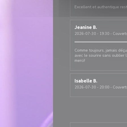
Excellent et authentique rest
Jeanine
B
2026-07-30
- 19:30 - Couvert
Comme toujours, jamais déçue
avec le sourire sans oublier 
merci!
Isabelle
B
2026-07-30
- 20:00 - Couvert