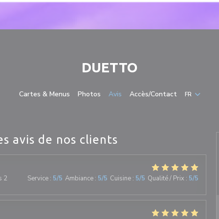
DUETTO
Cartes & Menus
Photos
Avis
Accès/Contact
FR
es avis de nos clients
s 2
Service
:
5
/5
Ambiance
:
5
/5
Cuisine
:
5
/5
Qualité / Prix
:
5
/5