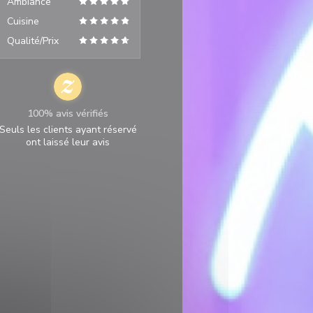
Ambiance
Cuisine
Qualité/Prix
100% avis vérifiés
Seuls les clients ayant réservé
ont laissé leur avis