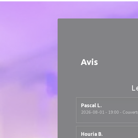
Personnalisation de vos choix en matière de cookies
Avis
L
Pascal
L
2026-08-01
- 19:00 - Couvert
Houria
B