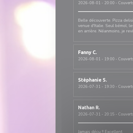
2026-08-01
- 20:00 - Couvert
Belle découverte. Pizza deli
venue d'Italie. Seul bémol, le
en arrière. Néanmoins, je rev
Fanny
C
2026-08-01
- 19:00 - Couvert
Stéphanie
S
2026-07-31
- 19:30 - Couvert
Nathan
R
2026-07-31
- 20:15 - Couvert
Jamais déçu !! Excellent