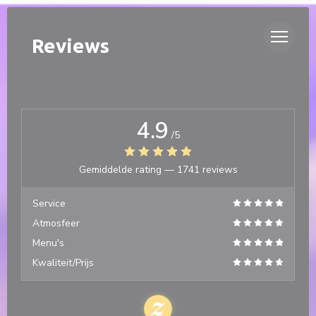
Cookies beheer paneel
DUETTO
Reviews
4.9
/5
Gemiddelde rating —
1741 reviews
Service
Atmosfeer
Menu's
Kwaliteit/Prijs