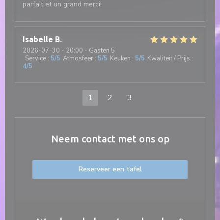
parfait et un grand merci!
Isabelle
B
2026-07-30
- 20:00 - Gasten 5
Service
:
5
/5
Atmosfeer
:
5
/5
Keuken
:
5
/5
Kwaliteit / Prijs
:
4
/5
1
2
3
Neem contact met ons op
Reserveer een tafel