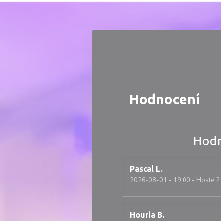
Panel pro správu cookies
Hodnocení
Hodn
Pascal
L
2026-08-01
- 19:00 - Hosté 2
Houria
B