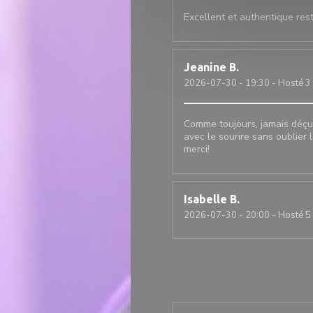
Excellent et authentique rest
Jeanine
B
2026-07-30
- 19:30 - Hosté 3
Comme toujours, jamais déçue
avec le sourire sans oublier 
merci!
Isabelle
B
2026-07-30
- 20:00 - Hosté 5