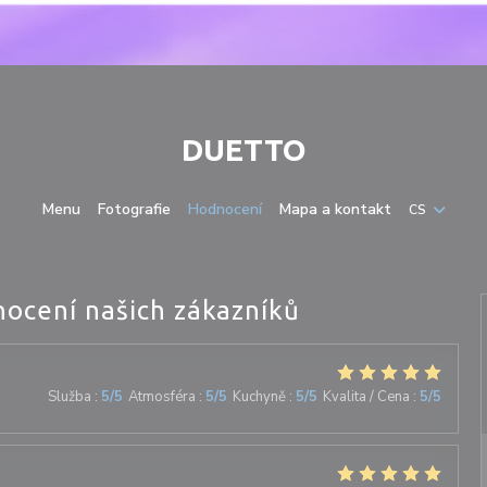
DUETTO
Menu
Fotografie
Hodnocení
Mapa a kontakt
CS
ocení našich zákazníků
Služba
:
5
/5
Atmosféra
:
5
/5
Kuchyně
:
5
/5
Kvalita / Cena
:
5
/5