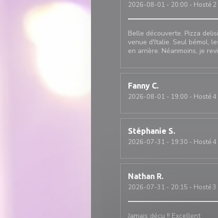
2026-08-01
- 20:00 - Hosté 2
Belle découverte. Pizza deli
venue d'Italie. Seul bémol, le
en arrière. Néanmoins, je rev
Fanny
C
2026-08-01
- 19:00 - Hosté 4
Stéphanie
S
2026-07-31
- 19:30 - Hosté 4
Nathan
R
2026-07-31
- 20:15 - Hosté 3
Jamais déçu !! Excellent