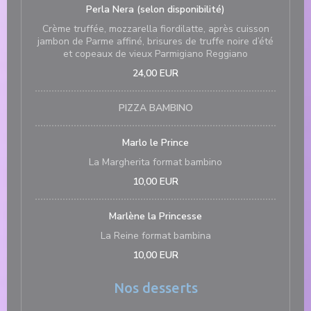
Perla Nera (selon disponibilité)
Crème truffée, mozzarella fiordilatte, après cuisson
jambon de Parme affiné, brisures de truffe noire d’été
et copeaux de vieux Parmigiano Reggiano
24,00 EUR
PIZZA BAMBINO
Marlo le Prince
La Margherita format bambino
10,00 EUR
Marlène la Princesse
La Reine format bambina
10,00 EUR
Nos desserts