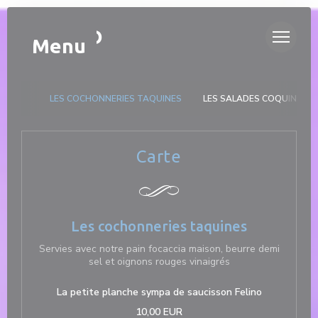
Panel pro správu cookies
DUETTO
Menu
LES COCHONNERIES TAQUINES
LES SALADES COQUINES
Carte
Les cochonneries taquines
Servies avec notre pain focaccia maison, beurre demi
sel et oignons rouges vinaigrés
La petite planche sympa de saucisson Felino
10,00 EUR