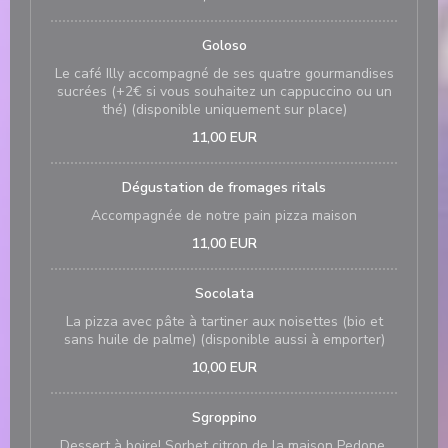
Goloso
Le café Illy accompagné de ses quatre gourmandises
sucrées (+2€ si vous souhaitez un cappuccino ou un
thé) (disponible uniquement sur place)
11,00 EUR
Dégustation de fromages ritals
Accompagnée de notre pain pizza maison
11,00 EUR
Socolata
La pizza avec pâte à tartiner aux noisettes (bio et
sans huile de palme) (disponible aussi à emporter)
10,00 EUR
Sgroppino
Dessert à boire! Sorbet citron de la maison Pedone,