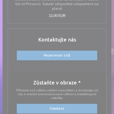
Gin et Prosecco. Salute! (disponible uniquement sur
place)
11,00 EUR
Kontaktujte nás
Rezervovat stůl
Zůstaňte v obraze
*
Přihlaste se k odběru našeho newsletteru a dostávejte od
nás e-mailem personalizovaná sdělení a marketingové
nabídky.
Odebírat