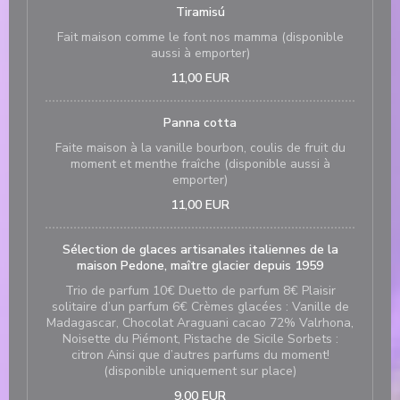
Tiramisú
Fait maison comme le font nos mamma (disponible
aussi à emporter)
11,00 EUR
Panna cotta
Faite maison à la vanille bourbon, coulis de fruit du
moment et menthe fraîche (disponible aussi à
emporter)
11,00 EUR
Sélection de glaces artisanales italiennes de la
maison Pedone, maître glacier depuis 1959
Trio de parfum 10€ Duetto de parfum 8€ Plaisir
solitaire d’un parfum 6€ Crèmes glacées : Vanille de
Madagascar, Chocolat Araguani cacao 72% Valrhona,
Noisette du Piémont, Pistache de Sicile Sorbets :
citron Ainsi que d’autres parfums du moment!
(disponible uniquement sur place)
9,00 EUR