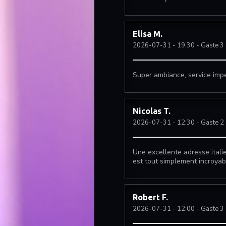
Elisa
M
2026-07-31
- 19:30 - Gäste 3
Super ambiance, service impec
Nicolas
T
2026-07-31
- 12:30 - Gäste 2
Une excellente adresse italie
est tout simplement incroyabl
Robert
F
2026-07-31
- 12:00 - Gäste 3