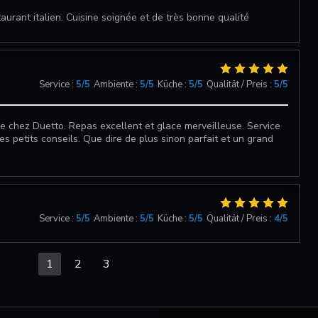
aurant italien. Cuisine soignée et de très bonne qualité
Service
:
5
/5
Ambiente
:
5
/5
Küche
:
5
/5
Qualität / Preis
:
5
/5
 chez Duetto. Repas excellent et glace merveilleuse. Service
les petits conseils. Que dire de plus sinon parfait et un grand
Service
:
5
/5
Ambiente
:
5
/5
Küche
:
5
/5
Qualität / Preis
:
4
/5
1
2
3