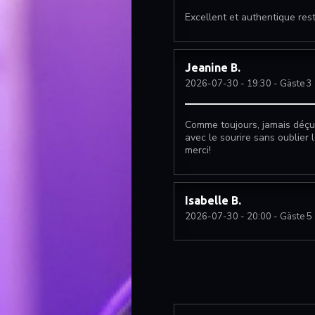
Excellent et authentique rest
Jeanine
B
2026-07-30
- 19:30 - Gäste 3
Comme toujours, jamais déçue
avec le sourire sans oublier 
merci!
Isabelle
B
2026-07-30
- 20:00 - Gäste 5