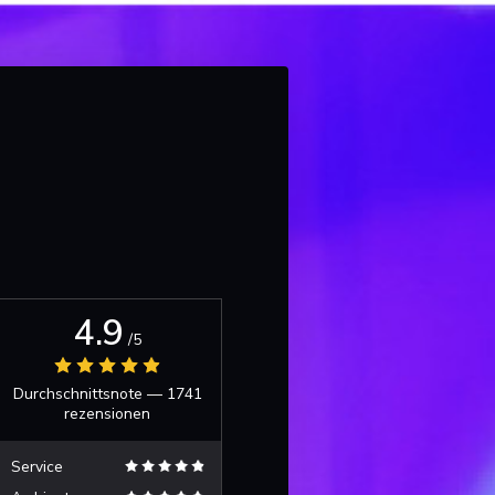
4.9
/5
Durchschnittsnote —
1741
rezensionen
Service