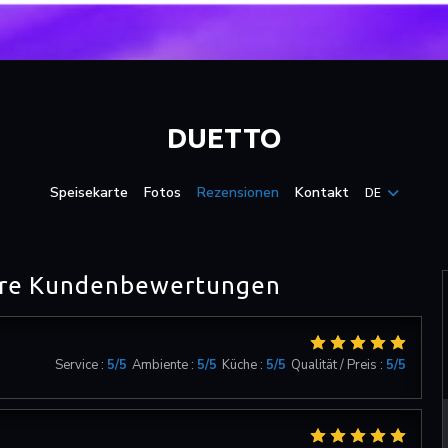
DUETTO
Speisekarte
Fotos
Rezensionen
Kontakt
DE
re Kundenbewertungen
Service
:
5
/5
Ambiente
:
5
/5
Küche
:
5
/5
Qualität / Preis
:
5
/5