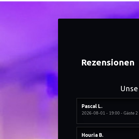
Rezensionen
Unse
Pascal
L
2026-08-01
- 19:00 - Gäste 2
Houria
B