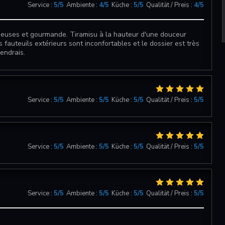
Service
:
5
/5
Ambiente
:
4
/5
Küche
:
5
/5
Qualität / Preis
:
4
/5
sieuses et gourmande. Tiramisu à la hauteur d'une douceur
s fauteuils extérieurs sont inconfortables et le dossier est très
iendrais.
Service
:
5
/5
Ambiente
:
5
/5
Küche
:
5
/5
Qualität / Preis
:
5
/5
Service
:
5
/5
Ambiente
:
5
/5
Küche
:
5
/5
Qualität / Preis
:
5
/5
Service
:
5
/5
Ambiente
:
5
/5
Küche
:
5
/5
Qualität / Preis
:
5
/5