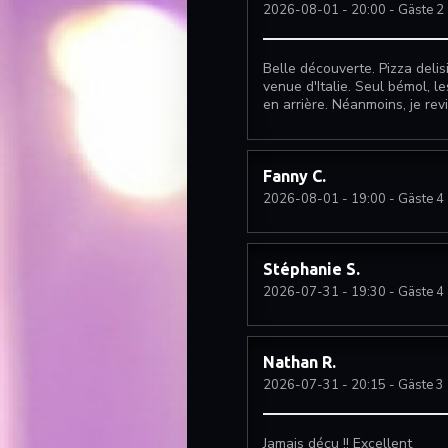
2026-08-01
- 20:00 - Gäste 2
Belle découverte. Pizza deli
venue d'Italie. Seul bémol, le
en arrière. Néanmoins, je rev
Fanny
C
2026-08-01
- 19:00 - Gäste 4
Stéphanie
S
2026-07-31
- 19:30 - Gäste 4
Nathan
R
2026-07-31
- 20:15 - Gäste 3
Jamais déçu !! Excellent