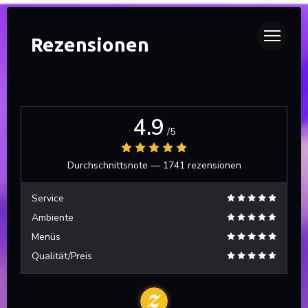
DUETTO
Rezensionen
4.9
/5
Durchschnittsnote —
1741 rezensionen
Service
Ambiente
Menüs
Qualität/Preis