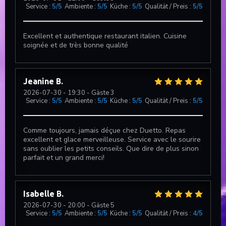
Service
:
5
/5
Ambiente
:
5
/5
Küche
:
5
/5
Qualität / Preis
:
5
/5
Excellent et authentique restaurant italien. Cuisine
soignée et de très bonne qualité
Jeanine
B
2026-07-30
- 19:30 - Gäste 3
Service
:
5
/5
Ambiente
:
5
/5
Küche
:
5
/5
Qualität / Preis
:
5
/5
Comme toujours, jamais déçue chez Duetto. Repas
excellent et glace merveilleuse. Service avec le sourire
sans oublier les petits conseils. Que dire de plus sinon
parfait et un grand merci!
Isabelle
B
2026-07-30
- 20:00 - Gäste 5
Service
:
5
/5
Ambiente
:
5
/5
Küche
:
5
/5
Qualität / Preis
:
4
/5