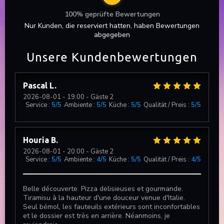
100% geprüfte Bewertungen
Nur Kunden, die reserviert hatten, haben Bewertungen
abgegeben
Unsere Kundenbewertungen
Pascal
L
2026-08-01
- 19:00 - Gäste 2
Service
:
5
/5
Ambiente
:
5
/5
Küche
:
5
/5
Qualität / Preis
:
5
/5
Houria
B
2026-08-01
- 20:00 - Gäste 2
Service
:
5
/5
Ambiente
:
4
/5
Küche
:
5
/5
Qualität / Preis
:
4
/5
Belle découverte. Pizza delisieuses et gourmande.
Tiramisu à la hauteur d'une douceur venue d'Italie.
Seul bémol, les fauteuils extérieurs sont inconfortables
et le dossier est très en arrière. Néanmoins, je