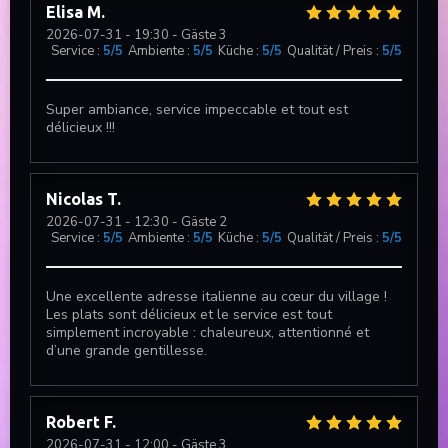
Elisa
M
2026-07-31
- 19:30 - Gäste 3
Service
:
5
/5
Ambiente
:
5
/5
Küche
:
5
/5
Qualität / Preis
:
5
/5
Super ambiance, service impeccable et tout est
délicieux !!!
DUETTO
Nicolas
T
2026-07-31
- 12:30 - Gäste 2
Service
:
5
/5
Ambiente
:
5
/5
Küche
:
5
/5
Qualität / Preis
:
5
/5
Une excellente adresse italienne au cœur du village !
Les plats sont délicieux et le service est tout
simplement incroyable : chaleureux, attentionné et
d’une grande gentillesse.
Robert
F
2026-07-31
- 12:00 - Gäste 3