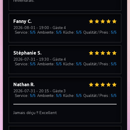
reviendrais.
Fanny
C
2026-08-01
- 19:00 - Gäste 4
Service
:
5
/5
Ambiente
:
5
/5
Küche
:
5
/5
Qualität / Preis
:
5
/5
Stéphanie
S
2026-07-31
- 19:30 - Gäste 4
Service
:
5
/5
Ambiente
:
5
/5
Küche
:
5
/5
Qualität / Preis
:
5
/5
Nathan
R
2026-07-31
- 20:15 - Gäste 3
Service
:
5
/5
Ambiente
:
5
/5
Küche
:
5
/5
Qualität / Preis
:
5
/5
Jamais déçu !! Excellent