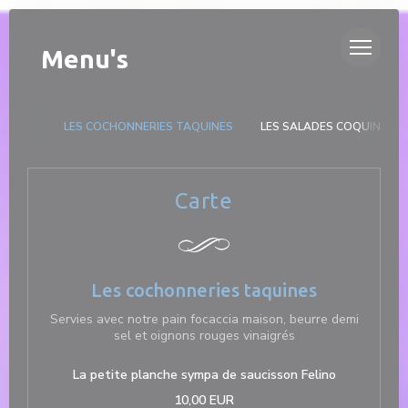
Cookies beheer paneel
DUETTO
Menu's
LES COCHONNERIES TAQUINES
LES SALADES COQUINES
Carte
Les cochonneries taquines
Servies avec notre pain focaccia maison, beurre demi
sel et oignons rouges vinaigrés
La petite planche sympa de saucisson Felino
10,00 EUR