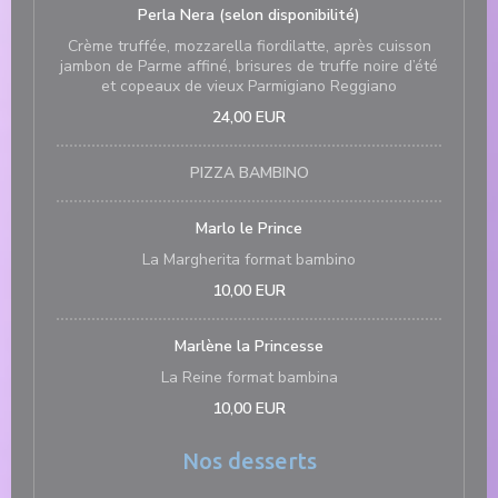
Perla Nera (selon disponibilité)
Crème truffée, mozzarella fiordilatte, après cuisson
jambon de Parme affiné, brisures de truffe noire d’été
et copeaux de vieux Parmigiano Reggiano
24,00 EUR
PIZZA BAMBINO
Marlo le Prince
La Margherita format bambino
10,00 EUR
Marlène la Princesse
La Reine format bambina
10,00 EUR
Nos desserts