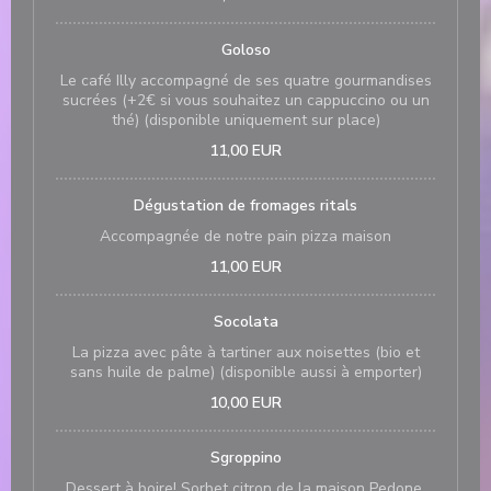
Goloso
Le café Illy accompagné de ses quatre gourmandises
sucrées (+2€ si vous souhaitez un cappuccino ou un
thé) (disponible uniquement sur place)
11,00 EUR
Dégustation de fromages ritals
Accompagnée de notre pain pizza maison
11,00 EUR
Socolata
La pizza avec pâte à tartiner aux noisettes (bio et
sans huile de palme) (disponible aussi à emporter)
10,00 EUR
Sgroppino
Dessert à boire! Sorbet citron de la maison Pedone,