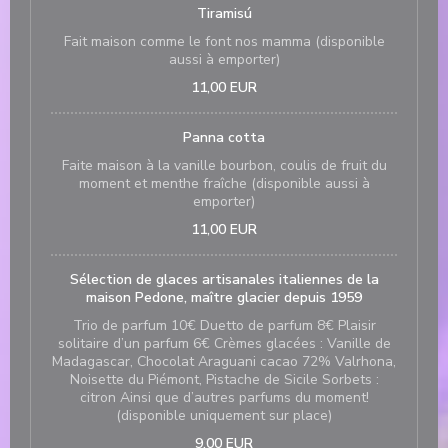
Tiramisú
Fait maison comme le font nos mamma (disponible
aussi à emporter)
11,00 EUR
Panna cotta
Faite maison à la vanille bourbon, coulis de fruit du
moment et menthe fraîche (disponible aussi à
emporter)
11,00 EUR
Sélection de glaces artisanales italiennes de la
maison Pedone, maître glacier depuis 1959
Trio de parfum 10€ Duetto de parfum 8€ Plaisir
solitaire d’un parfum 6€ Crèmes glacées : Vanille de
Madagascar, Chocolat Araguani cacao 72% Valrhona,
Noisette du Piémont, Pistache de Sicile Sorbets :
citron Ainsi que d’autres parfums du moment!
(disponible uniquement sur place)
9,00 EUR