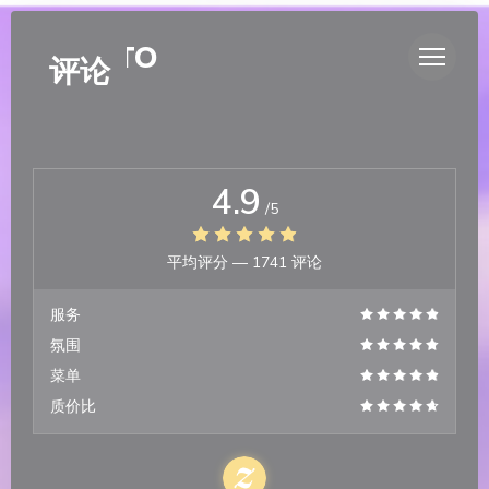
Cookie管理面板
DUETTO
评论
4.9
/5
平均评分 —
1741 评论
服务
氛围
菜单
质价比