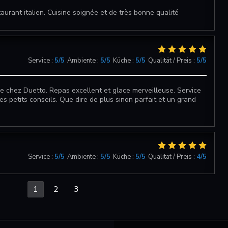
aurant italien. Cuisine soignée et de très bonne qualité
Service
:
5
/5
Ambiente
:
5
/5
Küche
:
5
/5
Qualität / Preis
:
5
/5
 chez Duetto. Repas excellent et glace merveilleuse. Service
les petits conseils. Que dire de plus sinon parfait et un grand
Service
:
5
/5
Ambiente
:
5
/5
Küche
:
5
/5
Qualität / Preis
:
4
/5
1
2
3