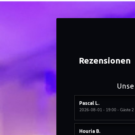
Rezensionen
Unse
Pascal
L
2026-08-01
- 19:00 - Gäste 2
Houria
B