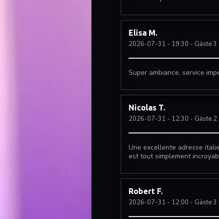
Elisa
M
2026-07-31
- 19:30 - Gäste 3
Super ambiance, service impec
Nicolas
T
2026-07-31
- 12:30 - Gäste 2
Une excellente adresse italie
est tout simplement incroyabl
Robert
F
2026-07-31
- 12:00 - Gäste 3