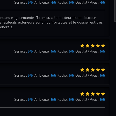
Service
:
5
/5
Ambiente
:
4
/5
Küche
:
5
/5
Qualität / Preis
:
4
/5
sieuses et gourmande. Tiramisu à la hauteur d'une douceur
s fauteuils extérieurs sont inconfortables et le dossier est très
iendrais.
Service
:
5
/5
Ambiente
:
5
/5
Küche
:
5
/5
Qualität / Preis
:
5
/5
Service
:
5
/5
Ambiente
:
5
/5
Küche
:
5
/5
Qualität / Preis
:
5
/5
Service
:
5
/5
Ambiente
:
5
/5
Küche
:
5
/5
Qualität / Preis
:
5
/5