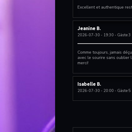
Excellent et authentique rest
Jeanine
B
2026-07-30
- 19:30 - Gäste 3
Comme toujours, jamais déçue
avec le sourire sans oublier 
merci!
Isabelle
B
2026-07-30
- 20:00 - Gäste 5