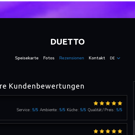
DUETTO
Speisekarte
Fotos
Rezensionen
Kontakt
DE
re Kundenbewertungen
Service
:
5
/5
Ambiente
:
5
/5
Küche
:
5
/5
Qualität / Preis
:
5
/5