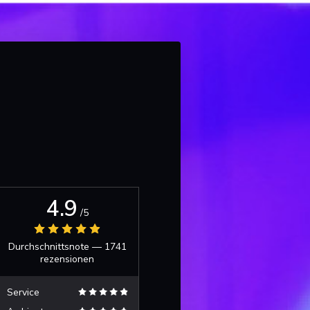
4.9
/5
Durchschnittsnote —
1741
rezensionen
Service