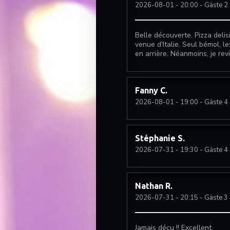
2026-08-01
- 20:00 - Gäste 2
Belle découverte. Pizza deli
venue d'Italie. Seul bémol, le
en arrière. Néanmoins, je rev
Fanny
C
2026-08-01
- 19:00 - Gäste 4
Stéphanie
S
2026-07-31
- 19:30 - Gäste 4
Nathan
R
2026-07-31
- 20:15 - Gäste 3
Jamais déçu !! Excellent