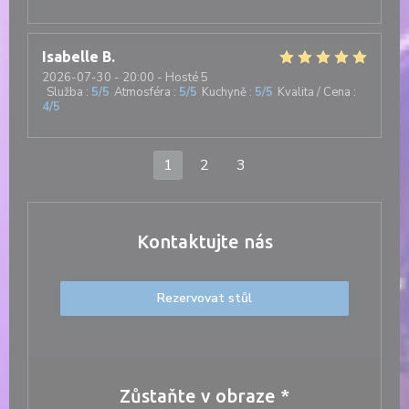
Isabelle
B
2026-07-30
- 20:00 - Hosté 5
Služba
:
5
/5
Atmosféra
:
5
/5
Kuchyně
:
5
/5
Kvalita / Cena
:
4
/5
1
2
3
Kontaktujte nás
Rezervovat stůl
Zůstaňte v obraze
*