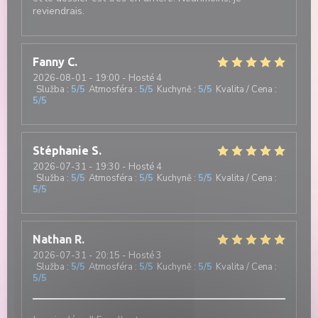
reviendrais.
Fanny
C
2026-08-01
- 19:00 - Hosté 4
Služba
:
5
/5
Atmosféra
:
5
/5
Kuchyně
:
5
/5
Kvalita / Cena
:
5
/5
Stéphanie
S
2026-07-31
- 19:30 - Hosté 4
Služba
:
5
/5
Atmosféra
:
5
/5
Kuchyně
:
5
/5
Kvalita / Cena
:
5
/5
Nathan
R
2026-07-31
- 20:15 - Hosté 3
Služba
:
5
/5
Atmosféra
:
5
/5
Kuchyně
:
5
/5
Kvalita / Cena
:
5
/5