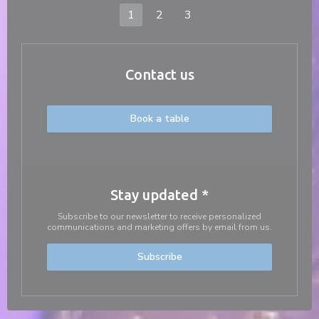
1
2
3
Contact us
Book a table
Stay updated
*
Subscribe to our newsletter to receive personalized
communications and marketing offers by email from us.
Subscribe