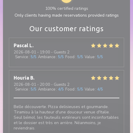
100% certified ratings
Only clients having made reservations provided ratings
Our customer ratings
Pascal
L
2026-08-01
- 19:00 - Guests 2
Service
:
5
/5
Ambiance
:
5
/5
Food
:
5
/5
Value
:
5
/5
Houria
B
2026-08-01
- 20:00 - Guests 2
Service
:
5
/5
Ambiance
:
4
/5
Food
:
5
/5
Value
:
4
/5
Belle découverte. Pizza delisieuses et gourmande.
Tiramisu à la hauteur d'une douceur venue d'Italie.
Seul bémol, les fauteuils extérieurs sont inconfortables
et le dossier est très en arrière. Néanmoins, je
reviendrais.