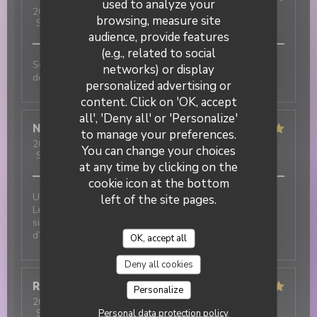
used to analyze your
2026-07-31
- 19:30 - Guests 3
browsing, measure site
Service
:
5
/5
Ambiance
:
5
/5
Food
:
5
/5
Value
:
5
/5
audience, provide features
(e.g., related to social
Super ambiance, service impeccable et tout est
networks) or display
délicieux !!!
personalized advertising or
DUETTO
content. Click on 'OK, accept
all', 'Deny all' or 'Personalize'
Nicolas
T
to manage your preferences.
2026-07-31
- 12:30 - Guests 2
You can change your choices
Service
:
5
/5
Ambiance
:
5
/5
Food
:
5
/5
Value
:
5
/5
at any time by clicking on the
cookie icon at the bottom
Une excellente adresse italienne au cœur du village !
left of the site pages.
Les plats sont délicieux et le service est tout
simplement incroyable : chaleureux, attentionné et
d’une grande gentillesse.
OK, accept all
Deny all cookies
Robert
F
Personalize
2026-07-31
- 12:00 - Guests 3
Personal data protection policy
Service
:
5
/5
Ambiance
:
5
/5
Food
:
5
/5
Value
:
5
/5