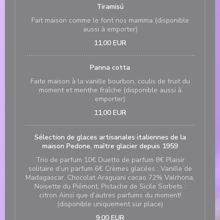
Tiramisú
Fait maison comme le font nos mamma (disponible
aussi à emporter)
11,00 EUR
Panna cotta
Faite maison à la vanille bourbon, coulis de fruit du
moment et menthe fraîche (disponible aussi à
emporter)
11,00 EUR
Sélection de glaces artisanales italiennes de la
maison Pedone, maître glacier depuis 1959
Trio de parfum 10€ Duetto de parfum 8€ Plaisir
solitaire d’un parfum 6€ Crèmes glacées : Vanille de
Madagascar, Chocolat Araguani cacao 72% Valrhona,
Noisette du Piémont, Pistache de Sicile Sorbets :
citron Ainsi que d’autres parfums du moment!
(disponible uniquement sur place)
9,00 EUR