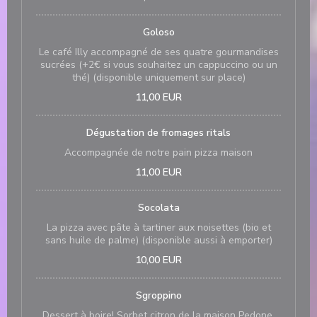
Goloso
Le café Illy accompagné de ses quatre gourmandises
sucrées (+2€ si vous souhaitez un cappuccino ou un
thé) (disponible uniquement sur place)
11,00 EUR
Dégustation de fromages ritals
Accompagnée de notre pain pizza maison
11,00 EUR
Socolata
La pizza avec pâte à tartiner aux noisettes (bio et
sans huile de palme) (disponible aussi à emporter)
10,00 EUR
Sgroppino
Dessert à boire! Sorbet citron de la maison Pedone,