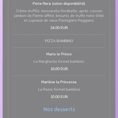
Perla Nera (selon disponibilité)
Crème truffée, mozzarella fiordilatte, après cuisson
jambon de Parme affiné, brisures de truffe noire d’été
et copeaux de vieux Parmigiano Reggiano
24,00 EUR
PIZZA BAMBINO
Marlo le Prince
La Margherita format bambino
10,00 EUR
Marlène la Princesse
La Reine format bambina
10,00 EUR
Nos desserts