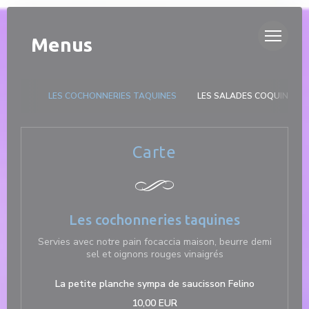
Personalizing your cookie choices
DUETTO
Menus
LES COCHONNERIES TAQUINES
LES SALADES COQUINES
Carte
Les cochonneries taquines
Servies avec notre pain focaccia maison, beurre demi
sel et oignons rouges vinaigrés
La petite planche sympa de saucisson Felino
10,00 EUR