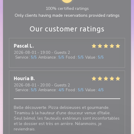
100% certified ratings
Only clients having made reservations provided ratings
Our customer ratings
Pascal
L
2026-08-01
- 19:00 - Guests 2
Service
:
5
/5
Ambiance
:
5
/5
Food
:
5
/5
Value
:
5
/5
Houria
B
2026-08-01
- 20:00 - Guests 2
Service
:
5
/5
Ambiance
:
4
/5
Food
:
5
/5
Value
:
4
/5
Belle découverte. Pizza delisieuses et gourmande.
Tiramisu à la hauteur d'une douceur venue d'Italie.
Seul bémol, les fauteuils extérieurs sont inconfortables
et le dossier est très en arrière. Néanmoins, je
reviendrais.