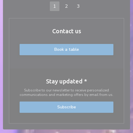
1
2
3
Contact us
Book a table
Stay updated
*
Subscribe to our newsletter to receive personalized
communications and marketing offers by email from us.
Subscribe