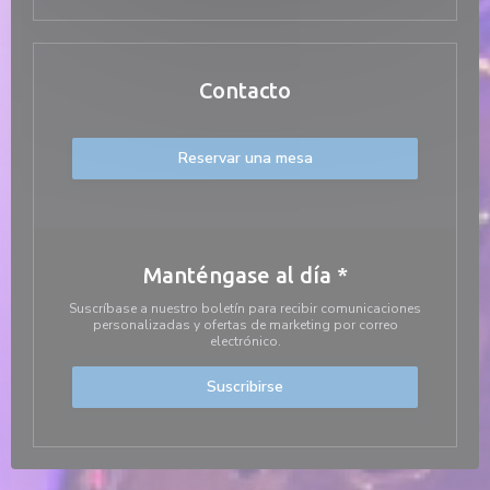
Contacto
Reservar una mesa
Manténgase al día
*
Suscríbase a nuestro boletín para recibir comunicaciones
personalizadas y ofertas de marketing por correo
electrónico.
Suscribirse