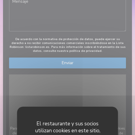
De acuerdo con la normativa de protección de datos, puede ejercer su
derecho a no recibir comunicaciones comerciales inscribiéndose en la Lista
Robinson:
listarobinson.es
. Para más información sobre el tratamiento de sus
datos, consulte nuestra
política de privacidad
.
El restaurante y sus socios
Para mostrar el mapa interactivo de Waze, debe aceptar las cookies
utilizan cookies en este sitio,
de Waze Map (Google). Estas cookies pueden recopilar datos de